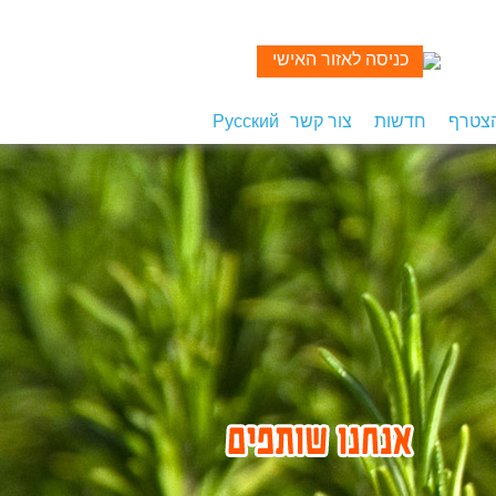
כניסה לאזור האישי
הצטרף
חדשות
צור קשר
Русский