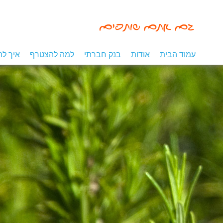
עמוד הבית
אודות
בנק חברתי
למה להצטרף
איך ל